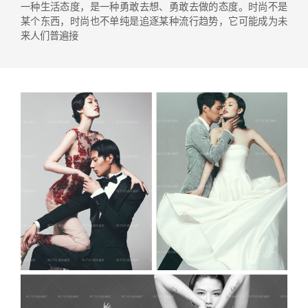
一种生活态度，是一种勇敢去想、勇敢去做的态度。时尚不是
某个东西，时尚也不单纯是追逐某种流行趋势，它可能成为未
来人们普遍接