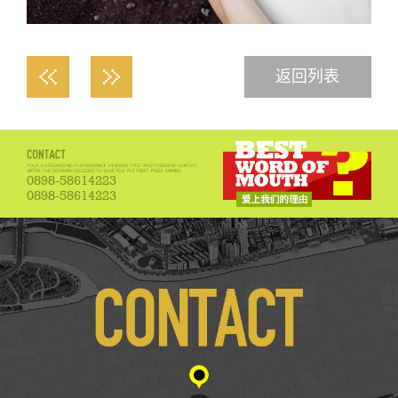
返回列表
0898-58614223
0898-58614223