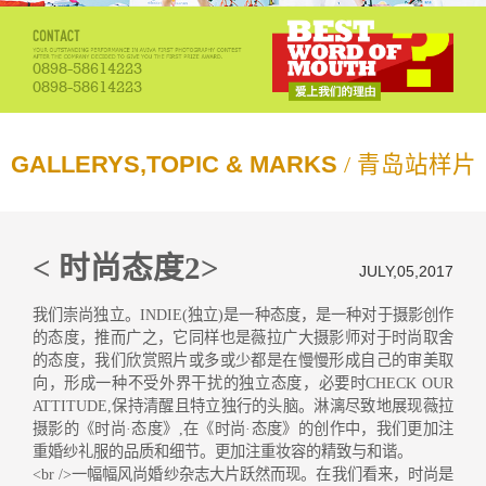
0898-58614223
0898-58614223
GALLERYS,TOPIC & MARKS
/ 青岛站样片
< 时尚态度2>
JULY,05,2017
我们崇尚独立。INDIE(独立)是一种态度，是一种对于摄影创作
的态度，推而广之，它同样也是薇拉广大摄影师对于时尚取舍
的态度，我们欣赏照片或多或少都是在慢慢形成自己的审美取
向，形成一种不受外界干扰的独立态度，必要时CHECK OUR
ATTITUDE,保持清醒且特立独行的头脑。淋漓尽致地展现薇拉
摄影的《时尚·态度》,在《时尚·态度》的创作中，我们更加注
重婚纱礼服的品质和细节。更加注重妆容的精致与和谐。
<br />一幅幅风尚婚纱杂志大片跃然而现。在我们看来，时尚是