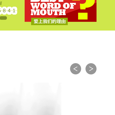
5
8
4
1