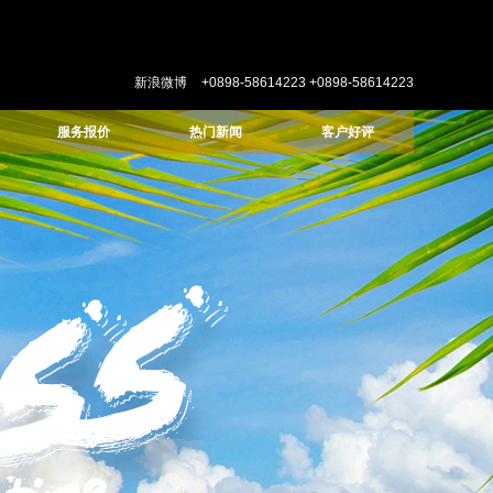
新浪微博
+0898-58614223
+0898-58614223
服务报价
热门新闻
客户好评