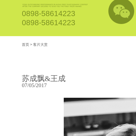
0898-58614223
0898-58614223
首页
>
客片大赏
苏成飘&王成
07/05/2017