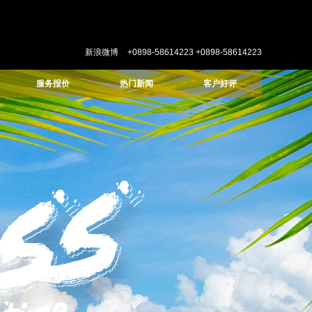
新浪微博
+0898-58614223
+0898-58614223
服务报价
热门新闻
客户好评