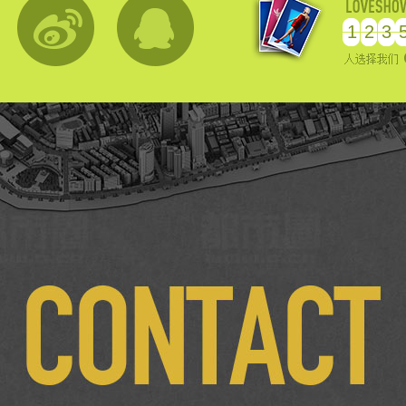
1
2
3