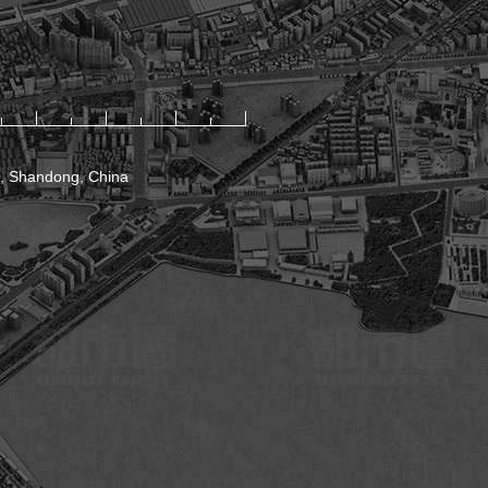
o, Shandong, China