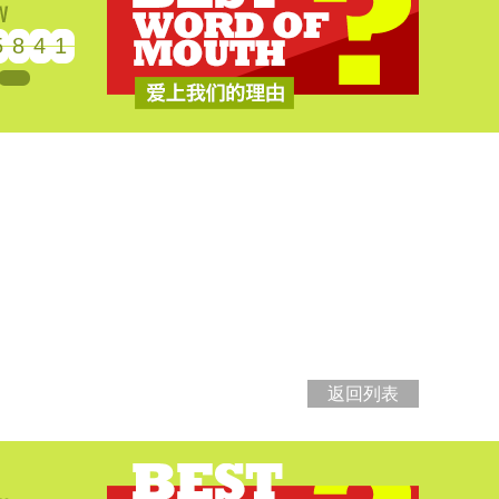
5
8
4
1
返回列表