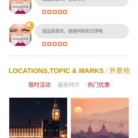
成品很喜欢。谢谢阿桂和贝琪咯
LOCATIONS,TOPIC & MARKS
/ 外景地
限时活动
最新样片
热门优惠