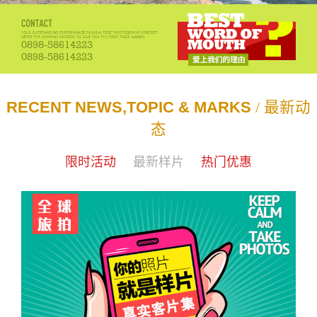
0898-58614223
0898-58614223
RECENT NEWS,TOPIC & MARKS
/ 最新动
态
限时活动
最新样片
热门优惠