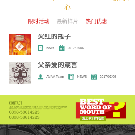
心
限时活动
最新样片
热门优惠
火红的瓶子
news
2017/07/06
父亲爱的箴言
AVIVA Team
NEWS
2017/07/06
0898-58614223
0898-58614223