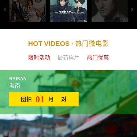
HOT VIDEOS
/ 热门微电影
限时活动
最新样片
热门优惠
HAINAN
海南
01
团拍
月
对