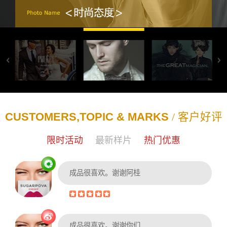
CUSTOMERS,TOPIC & MARKS
/ 客户好评
限时活动
最新样片
热门优惠
成品很喜欢。谢谢阿桂
成品很喜欢。谢谢你们