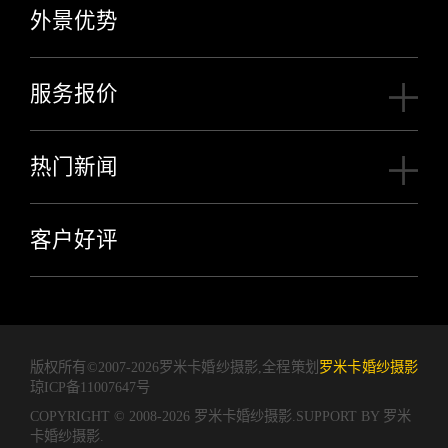
外景优势
服务报价
热门新闻
客户好评
版权所有©2007-2026罗米卡婚纱摄影,全程策划
罗米卡婚纱摄影
琼ICP备11007647号
COPYRIGHT © 2008-2026 罗米卡婚纱摄影.SUPPORT BY
罗米
卡婚纱摄影.