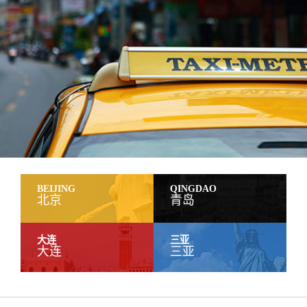
BEIJING
QINGDAO
北京
青岛
大连
三亚
大连
三亚