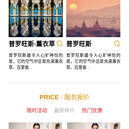
普罗旺斯·薰衣草
普罗旺斯
普罗旺斯最令人心旷神怡的
普罗旺斯最令人心旷神怡的
是，它的空气中总是充满薰衣
是，它的空气中总是充满薰衣
草、百里香...
草、百里香...
PRICE
/ 服务报价
限时活动
最新样片
热门优惠